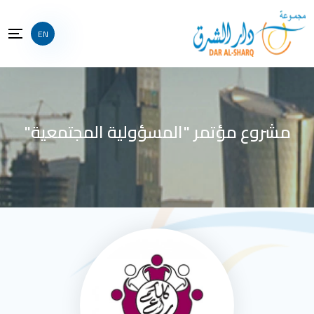
EN
مشروع مؤتمر "المسؤولية المجتمعية"