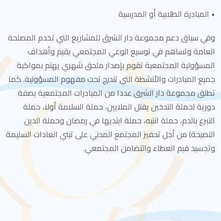
• المبادرة الطلابية أو المدرسية
وفي سياق دعم مجموعة دار الشرق للمشاريع التي تخدم المصلحة
العامة وتساهم في توسيع الوعي المجتمعي بقيم وأهداف
المسؤولية المجتمعية تقوم بإصدار ملحق شهري يهتم بمواكبة
جميع المبادرات والأنشطة التي تندرج تحت مفهوم المسؤولية. كما
تطلق مجموعة دار الشرق عددا من المبادرات المجتمعية بصفة
دورية (حملة التدخين يقتل الملايين، حملة السلامة أولا، حملة
التبرع بالدم، حملة انتبه، حملة ابتديها في رمضان وحملة الدين
النصيحة) من أجل تحفيز المجتمع المدني على تبني العادات السليمة
وتجسيد قيم العطاء والتضامن المجتمعي.