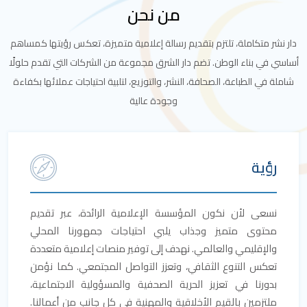
من نحن
 متكاملة، تلتزم بتقديم رسالة إعلامية متميزة، تعكس رؤيتها كمساهم
ي بناء الوطن. تضم دار الشرق مجموعة من الشركات التي تقدم حلولًا
في الطباعة، الصحافة، النشر، والتوزيع، لتلبية احتياجات عملائها بكفاءة
وجودة عالية
ؤية
عى لأن نكون المؤسسة الإعلامية الرائدة، عبر تقديم
توى متميز وجذاب يلبي احتياجات جمهورنا المحلي
لإقليمي والعالمي. نهدف إلى توفير منصات إعلامية متعددة
كس التنوع الثقافي، وتعزز التواصل المجتمعي. كما نؤمن
ورنا في تعزيز الحرية الصحفية والمسؤولية الاجتماعية،
تزمين بالقيم الأخلاقية والمهنية في كل جانب من أعمالنا.