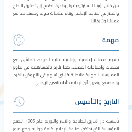
 خلال رؤيتنا الاستراتيجية والإبداعية، نطمح إلى تحقيق النجاح
لتميز في صناعة الإعلام، وبناء علاقات قوية ومستدامة مع
لائنا وشركائنا.
همة
ديم خدمات إعلامية وإعلانية عالية الجودة، تتماشى مع
لعات واحتياجات العملاء. كما نلتزم بالمساهمة في تطوير
ممارسات المهنية والأخلاقية التي تسهم في النهوض بالفرد.
لمجتمع، وتعزيز تأثير الإعلام كأداة للتغيير الإيجابي.
لتاريخ والتأسيس
تأسست دار الشرق للطباعة والنشر والتوزيع عام 1986، لتصبح
مؤسسة التي تحتضن صناعة الإعلام بكافة جوانبه. ومع مرور