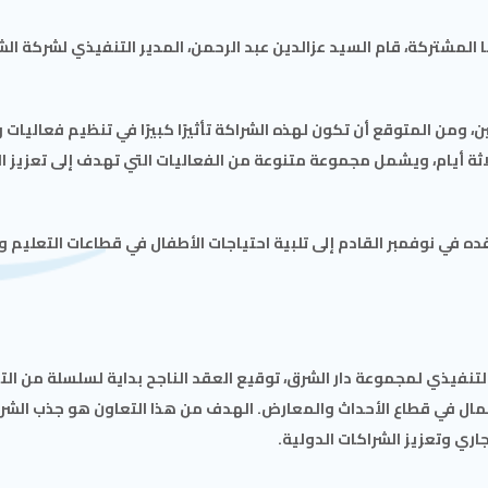
شتركة، قام السيد عزالدين عبد الرحمن، المدير التنفيذي لشركة الشرق
ن، ومن المتوقع أن تكون لهذه الشراكة تأثيرًا كبيرًا في تنظيم فعاليات
ة أيام، ويشمل مجموعة متنوعة من الفعاليات التي تهدف إلى تعزيز ا
 في نوفمبر القادم إلى تلبية احتياجات الأطفال في قطاعات التعليم 
التنفيذي لمجموعة دار الشرق، توقيع العقد الناجح بداية لسلسلة من الت
عمال في قطاع الأحداث والمعارض. الهدف من هذا التعاون هو جذب الشر
تجاري وتعزيز الشراكات الدولية.