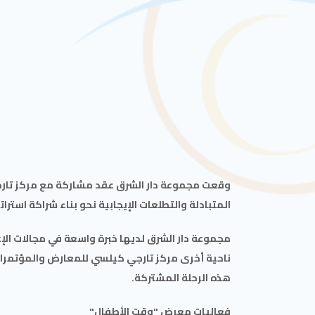
وقعت مجموعة دار الشرق عقد مشاركة مع مركز تارجي
المتبادلة والتطلعات الإيجابية نحو بناء شراكة استرات
مجموعة دار الشرق لديها خبرة واسعة في مجالات الإ
ناحية أخرى مركز تارجي كيلسي للمعارض والمؤتمرات، 
هذه الرحلة المشتركة.
فعاليات معرض "وقت الأطفال"