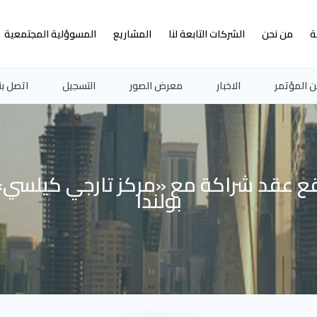
ة
من نحن
الشركات التابعة لنا
المشاريع
المسوؤلية المجتمعية
 المؤتمر
الاخبار
معرض الصور
التسجيل
اتصل بن
توقع عقد شراكة مع «مركز تارجي كيلسي
بولندا