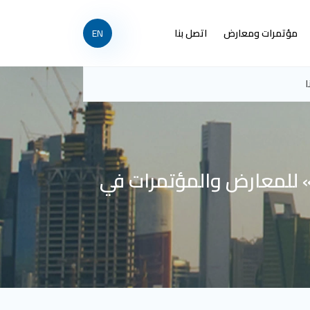
مؤتمرات ومعارض
اتصل بنا
EN
ا
» للمعارض والمؤتمرات في