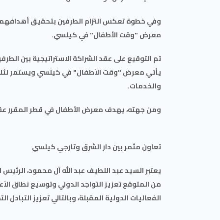
وفي خطوة تعكس التزام الطرفين بتحقيق أهدافهما الم
معرض "وقت الأطفال" في كيلسي.
تم التوقيع على عقد الشراكة الاستراتيجية بين الطرفي
يأتي معرض "وقت الأطفال" في كيلسي ويستمر لثلاث
والخدمات.
ومن جهته، يهدف معرض الأطفال في قطر المقرر عقده
تعاون مثمر بين دار الشرق وتارجي كيلسي
يعتبر السيد عبد اللطيف عبد الله آل محمود، الرئيس 
من المتوقع تعزيز التواجد الدولي وتوسيع نطاق الأ
الفعاليات الدولية المقبلة، وبالتالي تعزيز التبادل ال