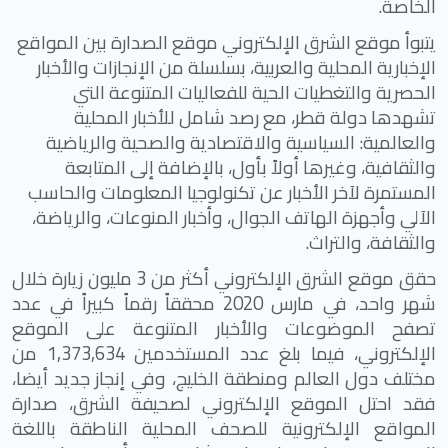
الخاصة.
يتبوأ موقع الشرق الإلكتروني موقع الصدارة بين المواقع
الإخبارية المحلية والعربية، بسلسلة من الإنجازات والأخبار
الحصرية والتغطيات الحية للفعاليات المتنوعة التي
تشهدها دولة قطر، مع رصد شامل للأخبار المحلية
والعالمية: السياسية والاقتصادية والصحية والرياضية
والثقافية، وغيرها أولاً بأول، بالإضافة إلى المتابعة
المستمرة لآخر الأخبار عن تكنولوجيا المعلومات والحاسب
الآلي وأجهزة الهاتف الجوال، وأخبار المنوعات، والرياضة،
والثقافة، والتراث.
حقق موقع الشرق الإلكتروني أكثر من 3 مليون زيارة خلال
شهر واحد، في مارس 2020 محققاً رقماً كبيراً في عدد
تصفح الموضوعات والأخبار المتنوعة على الموقع
الإلكتروني، فيما بلغ عدد المستخدمين 1,373,634 من
مختلف دول العالم ومنطقة الخليج، وفي إنجاز جديد أيضا،
فقد احتل الموقع الإلكتروني لصحيفة الشرق، صدارة
المواقع الإلكترونية للصحف المحلية الناطقة باللغة