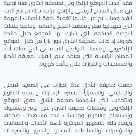
فقد أحدث الموقع الإلكتروني لصحيفة الشرق نقلة نوعية
في مجال الفيديو الرقمي والإنفو غراف، حيث تم نشر آلاف
الفيديوهات تم من خلالها تغطية كافة الأحداث المهمة
التي شهدتها قطر ومنطقة الخليج والعالم، وخاصة حملات
التوعية الضخمة التي شارك بها الموقع خلال جائحة
كورونا، إذ كانت لصحيفة الشرق دورا بارزا من خلال الموقع
الإلكتروني ومنصات التواصل الاجتماعي التي مثلت أحد
المصادر الرئيسية التي يعتمد عليها القراء لمعرفة الأخبار
والمستجدات والقرارات خلال جائحة كورونا.
حققت صحيفة الشرق عدة إنجازات على الصعيد المحلي
والإقليمي، واستمراراً لمسيرة الإنجازات وعملية التطوير
والتحديث التي تشهدها صحيفة الشرق، حقق الموقع
الإلكتروني ومنصات صحيفة الشرق على تويتر وفيسبوك
وإنستغرام وتليجرام وواتساب عدد مشاهدات ضخمة،
ويعود ذلك لتغطيتها المباشرة لأهم الأحداث والفعاليات
والمؤتمرات والنشاطات بالفيديو والصور والتصريحات