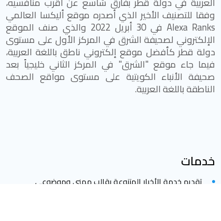
العربية في دولة قطر بفارق شاسع عن أقرب منافسيه،
وفقا للتصنيف الأخير الذي أصدره موقع أليكسا العالمي
Alexa Ranks
في 30 أبريل 2022 والذي صنف الموقع
الإلكتروني لصحيفة الشرق في المركز الأول على مستوى
دولة قطر كأفضل موقع إلكتروني ناطق باللغة العربية،
فيما جاء موقع "الشرق" في المركز الثاني خليجياً بعد
صحيفة الأنباء الكويتية على مستوى مواقع الصحف
الناطقة باللغة العربية.
خدمات
تقديم خدمة الأخبار المتنوعة بقالب مهني وموضوعي
تقديم الدعم الإعلامي في مخططات التنمية المجتمعية
الشاملة بدولة قطر