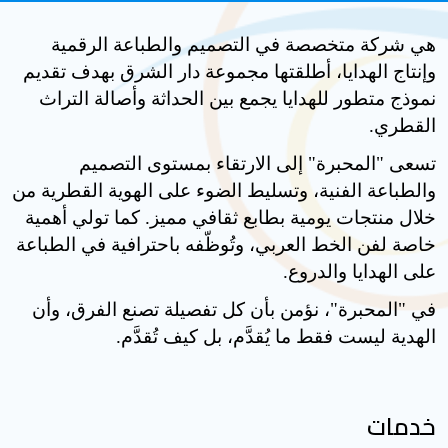
هي شركة متخصصة في التصميم والطباعة الرقمية
وإنتاج الهدايا، أطلقتها مجموعة دار الشرق بهدف تقديم
نموذج متطور للهدايا يجمع بين الحداثة وأصالة التراث
القطري.
تسعى "المحبرة" إلى الارتقاء بمستوى التصميم
والطباعة الفنية، وتسليط الضوء على الهوية القطرية من
خلال منتجات يومية بطابع ثقافي مميز. كما تولي أهمية
خاصة لفن الخط العربي، وتُوظّفه باحترافية في الطباعة
على الهدايا والدروع.
في "المحبرة"، نؤمن بأن كل تفصيلة تصنع الفرق، وأن
الهدية ليست فقط ما يُقدَّم، بل كيف تُقدَّم.
خدمات