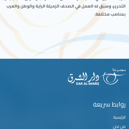
التحرير، وسبق له العمل في الصحف الزميلة الراية والوطن والعرب
بمناصب مختلفة.
روابط سريعة
الرئيسية
من نحن