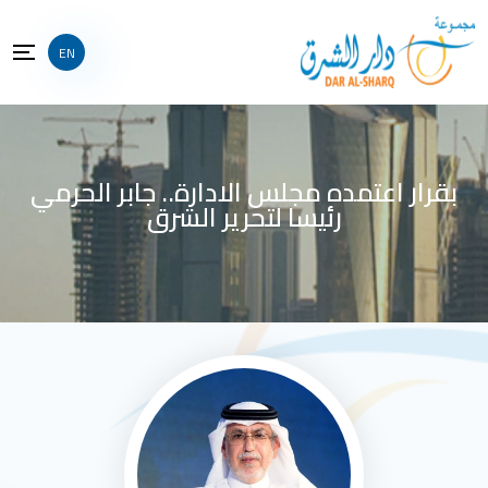
EN
بقرار اعتمده مجلس الادارة.. جابر الحرمي
رئيسا لتحرير الشرق